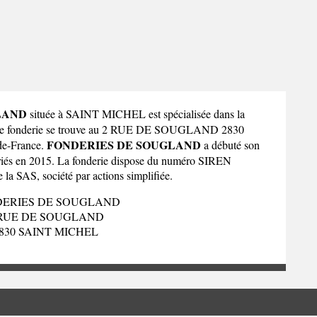
LAND
située à SAINT MICHEL est spécialisée dans la
ette fonderie se trouve au 2 RUE DE SOUGLAND 2830
FONDERIES DE SOUGLAND
de-France
.
a débuté son
lariés en 2015. La fonderie dispose du numéro SIREN
e la SAS, société par actions simplifiée.
ERIES DE SOUGLAND
 RUE DE SOUGLAND
830 SAINT MICHEL