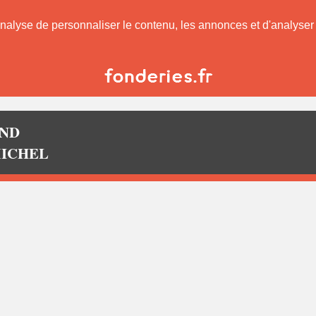
nalyse de personnaliser le contenu, les annonces et d'analyser n
AND
 MICHEL