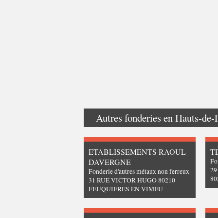
Autres fonderies en
Hauts-de-
ETABLISSEMENTS RAOUL
T
DAVERGNE
Fo
29
Fonderie d'autres métaux non ferreux
80
31 RUE VICTOR HUGO 80210
FEUQUIERES EN VIMEU