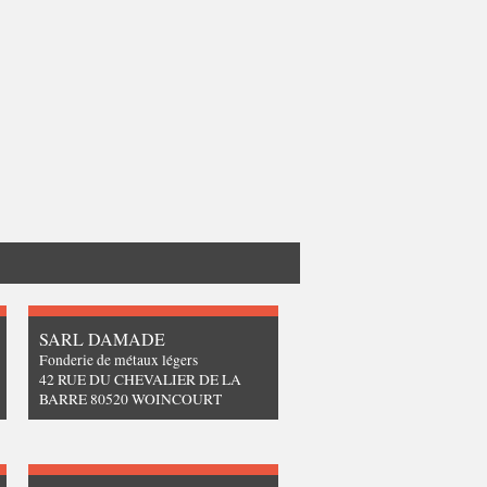
SARL DAMADE
Fonderie de métaux légers
42 RUE DU CHEVALIER DE LA
BARRE 80520 WOINCOURT