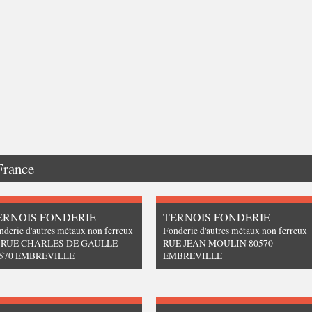
France
ERNOIS FONDERIE
TERNOIS FONDERIE
nderie d'autres métaux non ferreux
Fonderie d'autres métaux non ferreux
 RUE CHARLES DE GAULLE
RUE JEAN MOULIN 80570
570 EMBREVILLE
EMBREVILLE