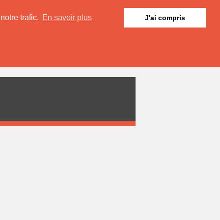
otre trafic.
En savoir plus
J'ai compris