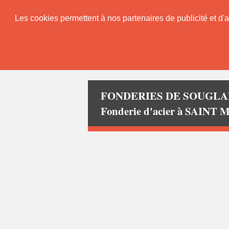
Les cookies permettent à nos partenaires de publicité et d'a
FONDERIES DE SOUGL
Fonderie d'acier à SAINT