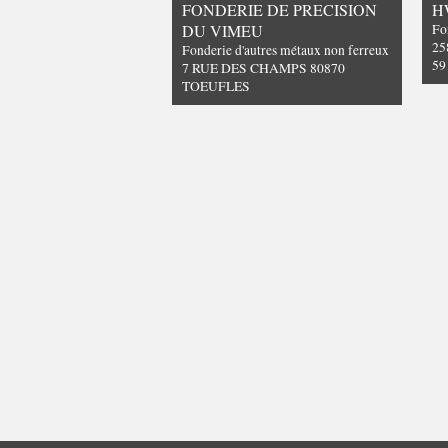
FONDERIE DE PRECISION
H
DU VIMEU
Fo
25
Fonderie d'autres métaux non ferreux
59
7 RUE DES CHAMPS 80870
TOEUFLES