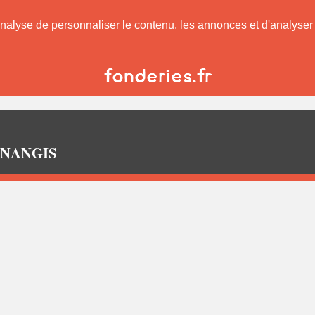
nalyse de personnaliser le contenu, les annonces et d'analyser n
 à NANGIS