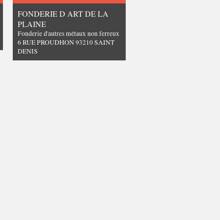
FONDERIE D ART DE LA
PLAINE
Fonderie d'autres métaux non ferreux
6 RUE PROUDHON 93210 SAINT
DENIS