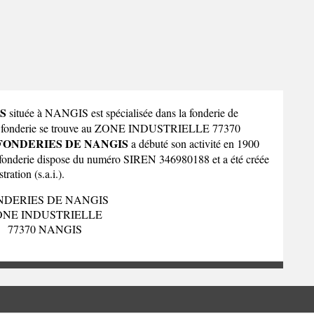
S
située à NANGIS est spécialisée dans la fonderie de
te fonderie se trouve au ZONE INDUSTRIELLE 77370
FONDERIES DE NANGIS
a débuté son activité en 1900
a fonderie dispose du numéro SIREN 346980188 et a été créée
ration (s.a.i.).
NDERIES DE NANGIS
ONE INDUSTRIELLE
77370 NANGIS