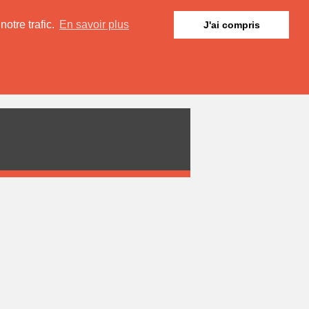
otre trafic.
En savoir plus
J'ai compris