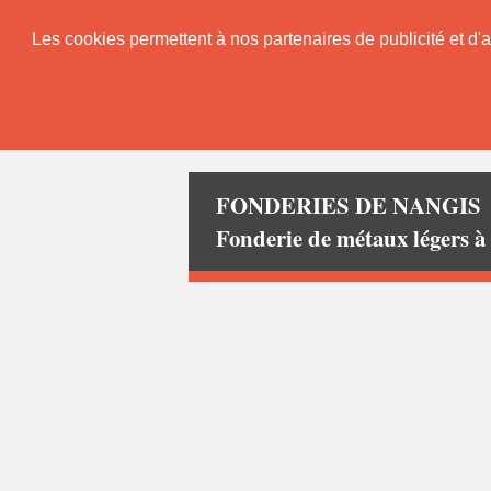
Les cookies permettent à nos partenaires de publicité et d'a
FONDERIES DE NANGIS
Fonderie de métaux légers