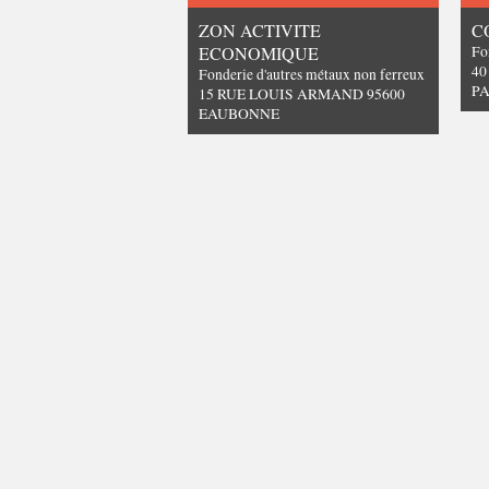
ZON ACTIVITE
C
ECONOMIQUE
Fo
40
Fonderie d'autres métaux non ferreux
PA
15 RUE LOUIS ARMAND 95600
EAUBONNE