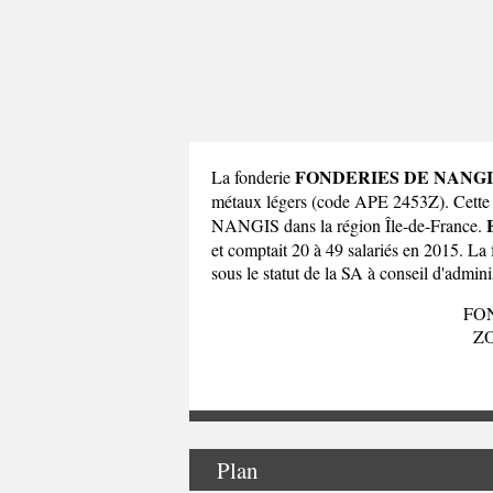
FONDERIES DE NANGI
La fonderie
métaux légers (code APE 2453Z). Cet
NANGIS dans la
région Île-de-France
.
et comptait 20 à 49 salariés en 2015. L
sous le statut de la SA à conseil d'administ
FO
Z
Plan