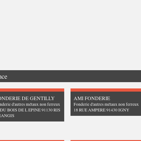
nce
ONDERIE DE GENTILLY
AMI FONDERIE
nderie d'autres métaux non ferreux
Fonderie d'autres métaux non ferreux
 DU BOIS DE L EPINE 91130 RIS
18 RUE AMPERE 91430 IGNY
RANGIS