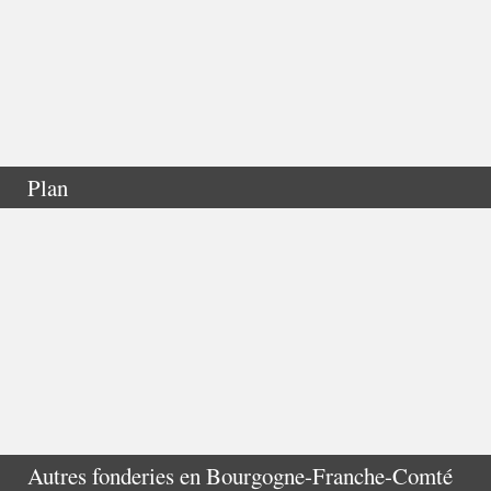
Plan
Autres fonderies en
Bourgogne-Franche-Comté