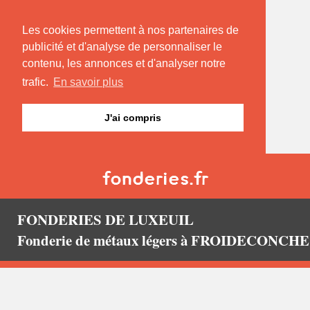
Les cookies permettent à nos partenaires de
publicité et d'analyse de personnaliser le
contenu, les annonces et d'analyser notre
trafic.
En savoir plus
J'ai compris
FONDERIES DE LUXEUIL
Fonderie de métaux légers à FROIDECONCHE