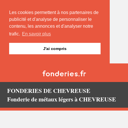
Les cookies permettent à nos partenaires de
publicité et d'analyse de personnaliser le
contenu, les annonces et d'analyser notre
trafic.
En savoir plus
J'ai compris
FONDERIES DE CHEVREUSE
Fonderie de métaux légers à CHEVREUSE