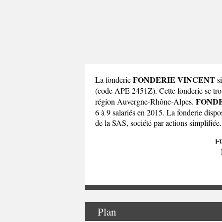
FONDERIE VINCENT
La fonderie
si
(code APE 2451Z). Cette fonderie se
FONDE
région Auvergne-Rhône-Alpes
.
6 à 9 salariés en 2015. La fonderie dis
de la SAS, société par actions simplifiée.
F
Plan