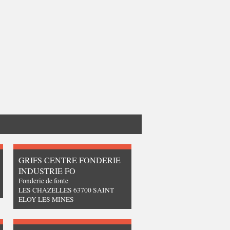
GRIFS CENTRE FONDERIE
INDUSTRIE FO
Fonderie de fonte
LES CHAZELLES 63700 SAINT
ELOY LES MINES