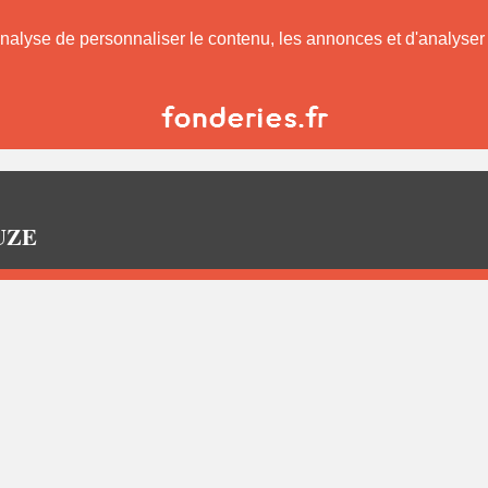
nalyse de personnaliser le contenu, les annonces et d'analyser n
 UZE