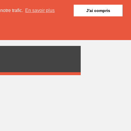
otre trafic.
En savoir plus
J'ai compris