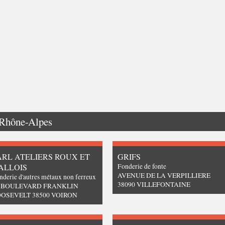
Rhône-Alpes
ARL ATELIERS ROUX ET
GRIFS
ALLOIS
Fonderie de fonte
AVENUE DE LA VERPILLIERE
nderie d'autres métaux non ferreux
38090 VILLEFONTAINE
3 BOULEVARD FRANKLIN
OSEVELT 38500 VOIRON