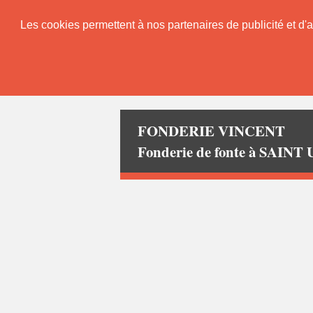
Les cookies permettent à nos partenaires de publicité et d'a
FONDERIE VINCENT
Fonderie de fonte à SAINT