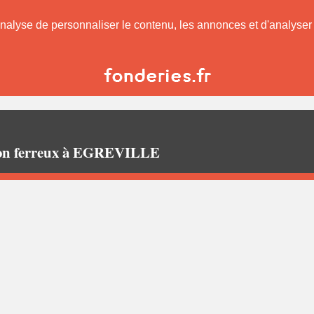
nalyse de personnaliser le contenu, les annonces et d'analyser n
non ferreux à EGREVILLE