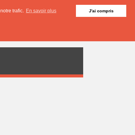
otre trafic.
En savoir plus
J'ai compris