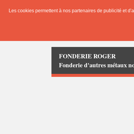
Les cookies permettent à nos partenaires de publicité et d'a
FONDERIE ROGER
Fonderie d'autres métaux 