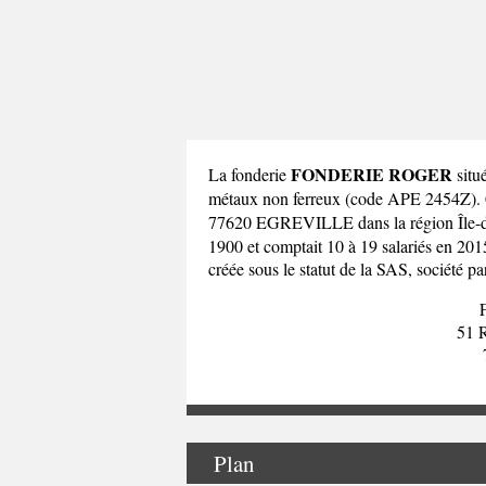
FONDERIE ROGER
La fonderie
situ
métaux non ferreux (code APE 2454Z)
77620 EGREVILLE dans la
région Île
1900 et comptait 10 à 19 salariés en 2
créée sous le statut de la SAS, société pa
51
Plan