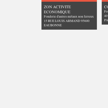
ZON ACTIVITE
C
ECONOMIQUE
Fo
40
Fonderie d'autres métaux non ferreux
PA
15 RUE LOUIS ARMAND 95600
EAUBONNE