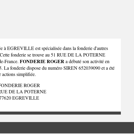
ée à EGREVILLE est spécialisée dans la fonderie d'autres
. Cette fonderie se trouve au 51 RUE DE LA POTERNE
FONDERIE ROGER
-de-France
.
a débuté son activité en
015. La fonderie dispose du numéro SIREN 652039090 et a été
r actions simplifiée.
FONDERIE ROGER
 RUE DE LA POTERNE
77620 EGREVILLE