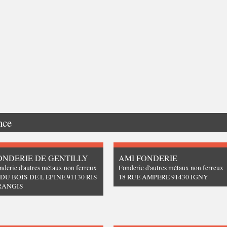
nce
ONDERIE DE GENTILLY
AMI FONDERIE
nderie d'autres métaux non ferreux
Fonderie d'autres métaux non ferreux
 DU BOIS DE L EPINE 91130 RIS
18 RUE AMPERE 91430 IGNY
RANGIS