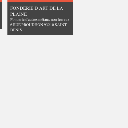
FONDERIE D ART DE LA
PLAINE
Fonderie d'autres métaux non ferreux
6 RUE PROUDHON 93210 SAINT
DENIS