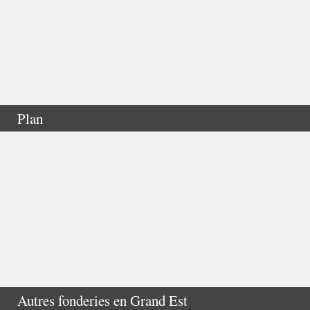
Plan
Autres fonderies en
Grand Est