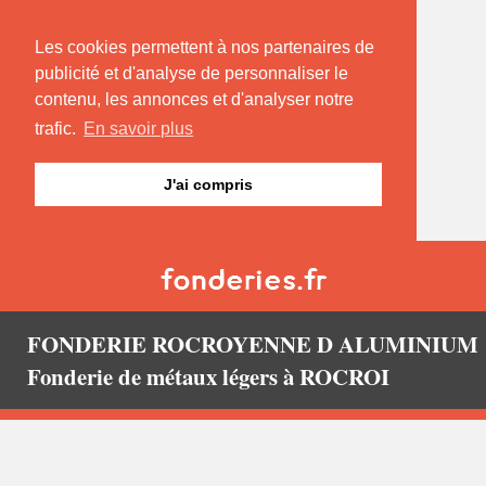
Les cookies permettent à nos partenaires de
publicité et d'analyse de personnaliser le
contenu, les annonces et d'analyser notre
trafic.
En savoir plus
J'ai compris
FONDERIE ROCROYENNE D ALUMINIUM
Fonderie de métaux légers à ROCROI