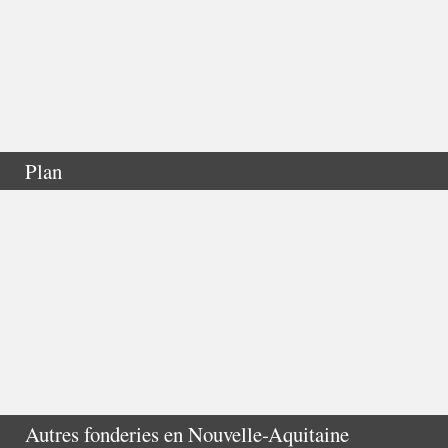
Plan
Autres fonderies en
Nouvelle-Aquitaine