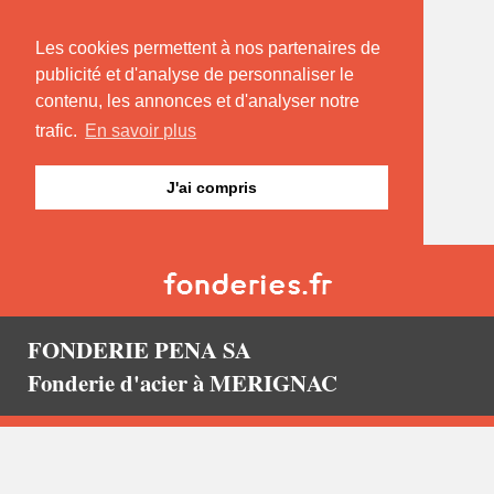
Les cookies permettent à nos partenaires de
publicité et d'analyse de personnaliser le
contenu, les annonces et d'analyser notre
trafic.
En savoir plus
J'ai compris
FONDERIE PENA SA
Fonderie d'acier à MERIGNAC