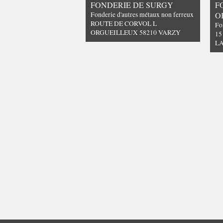
FONDERIE DE SURGY
F
Fonderie d'autres métaux non ferreux
O
ROUTE DE CORVOL L
Fo
ORGUEILLEUX 58210 VARZY
15
L