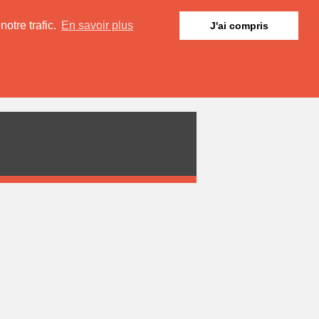
otre trafic.
En savoir plus
J'ai compris