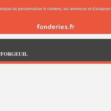
nalyse de personnaliser le contenu, les annonces et d'analyser n
AMPFORGEUIL