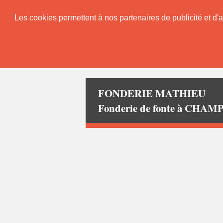
Les cookies permettent à nos partenaires de publicité et d'a
FONDERIE MATHIEU
Fonderie de fonte à CH