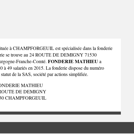
ituée à CHAMPFORGEUIL est spécialisée dans la fonderie
nderie se trouve au 24 ROUTE DE DEMIGNY 71530
FONDERIE MATHIEU
urgogne-Franche-Comté
.
a
20 à 49 salariés en 2015. La fonderie dispose du numéro
tatut de la SAS, société par actions simplifiée.
ONDERIE MATHIEU
 ROUTE DE DEMIGNY
530 CHAMPFORGEUIL