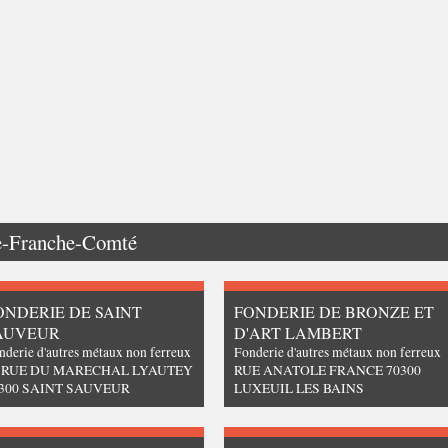
e-Franche-Comté
ONDERIE DE SAINT
FONDERIE DE BRONZE ET
AUVEUR
D'ART LAMBERT
nderie d'autres métaux non ferreux
Fonderie d'autres métaux non ferreux
4 RUE DU MARECHAL LYAUTEY
RUE ANATOLE FRANCE 70300
300 SAINT SAUVEUR
LUXEUIL LES BAINS