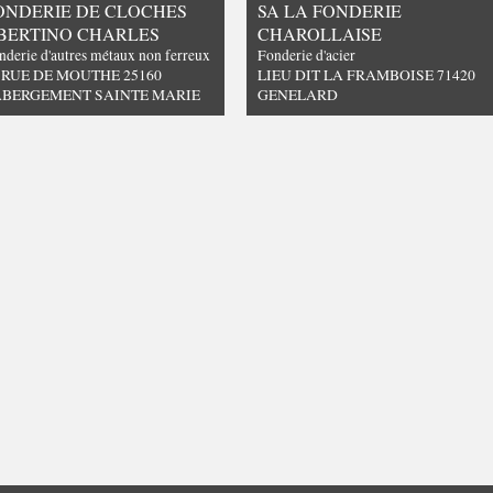
ONDERIE DE CLOCHES
SA LA FONDERIE
BERTINO CHARLES
CHAROLLAISE
nderie d'autres métaux non ferreux
Fonderie d'acier
 RUE DE MOUTHE 25160
LIEU DIT LA FRAMBOISE 71420
ABERGEMENT SAINTE MARIE
GENELARD