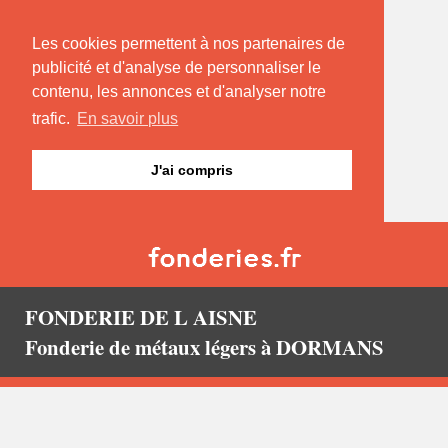
Les cookies permettent à nos partenaires de
publicité et d'analyse de personnaliser le
contenu, les annonces et d'analyser notre
trafic.
En savoir plus
J'ai compris
FONDERIE DE L AISNE
Fonderie de métaux légers à DORMANS