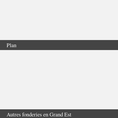
Plan
Autres fonderies en
Grand Est