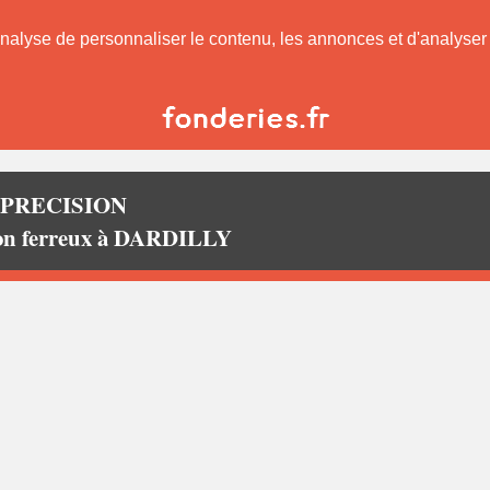
nalyse de personnaliser le contenu, les annonces et d'analyser n
 PRECISION
non ferreux à DARDILLY