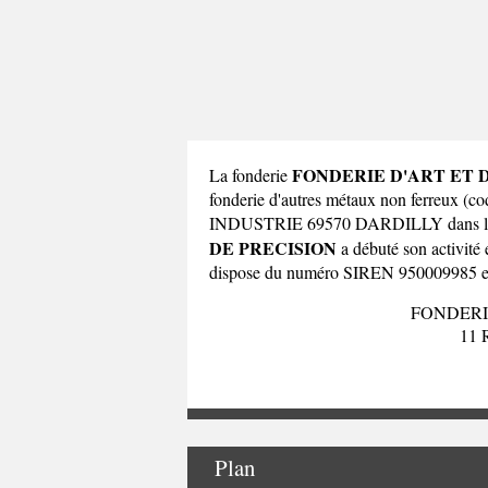
FONDERIE D'ART ET 
La fonderie
fonderie d'autres métaux non ferreux (
INDUSTRIE 69570 DARDILLY dans 
DE PRECISION
a débuté son activité 
dispose du numéro SIREN 950009985 et a
FONDERI
11 
Plan