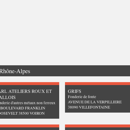
Rhône-Alpes
ARL ATELIERS ROUX ET
GRIFS
ALLOIS
Fonderie de fonte
AVENUE DE LA VERPILLIERE
nderie d'autres métaux non ferreux
38090 VILLEFONTAINE
3 BOULEVARD FRANKLIN
OSEVELT 38500 VOIRON