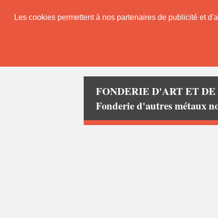
Les cookies permettent à nos partenaires de publicité et d'a
FONDERIE D'ART ET DE
Fonderie d'autres métaux 