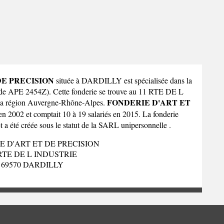
DE PRECISION
située à DARDILLY est spécialisée dans la
code APE 2454Z). Cette fonderie se trouve au 11 RTE DE L
FONDERIE D'ART ET
la
région Auvergne-Rhône-Alpes
.
en 2002 et comptait 10 à 19 salariés en 2015. La fonderie
 été créée sous le statut de la SARL unipersonnelle .
E D'ART ET DE PRECISION
RTE DE L INDUSTRIE
69570 DARDILLY