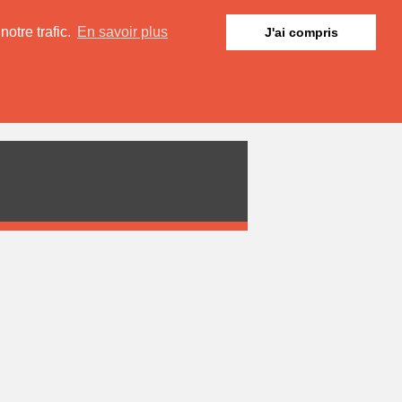
otre trafic.
En savoir plus
J'ai compris