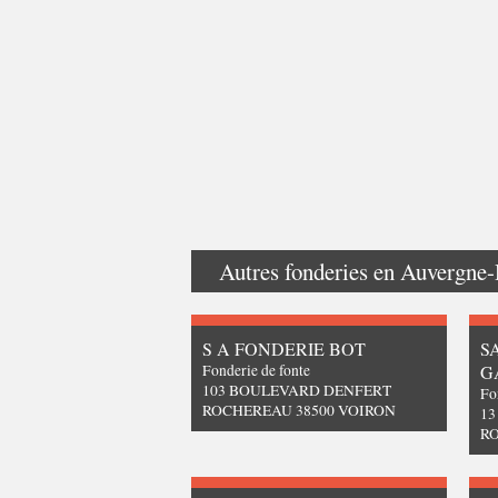
Autres fonderies en
Auvergne-
S A FONDERIE BOT
S
Fonderie de fonte
G
103 BOULEVARD DENFERT
Fo
ROCHEREAU 38500 VOIRON
1
RO