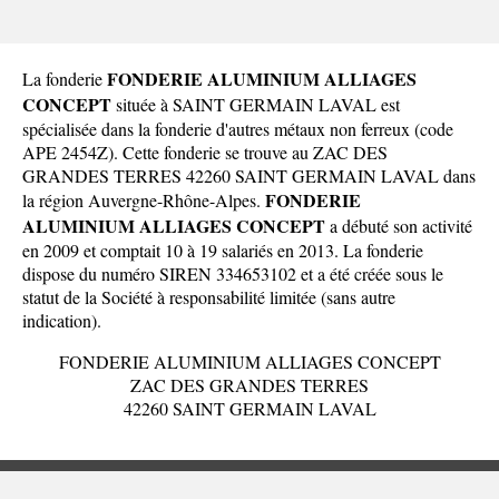
FONDERIE ALUMINIUM ALLIAGES
La fonderie
CONCEPT
située à SAINT GERMAIN LAVAL est
spécialisée dans la fonderie d'autres métaux non ferreux (code
APE 2454Z). Cette fonderie se trouve au ZAC DES
GRANDES TERRES 42260 SAINT GERMAIN LAVAL dans
FONDERIE
la
région Auvergne-Rhône-Alpes
.
ALUMINIUM ALLIAGES CONCEPT
a débuté son activité
en 2009 et comptait 10 à 19 salariés en 2013. La fonderie
dispose du numéro SIREN 334653102 et a été créée sous le
statut de la Société à responsabilité limitée (sans autre
indication).
FONDERIE ALUMINIUM ALLIAGES CONCEPT
ZAC DES GRANDES TERRES
42260 SAINT GERMAIN LAVAL