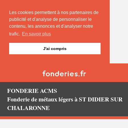
Les cookies permettent à nos partenaires de
publicité et d'analyse de personnaliser le
contenu, les annonces et d'analyser notre
trafic.
En savoir plus
J'ai compris
FONDERIE ACMS
Fonderie de métaux légers à ST DIDIER SUR
CHALARONNE