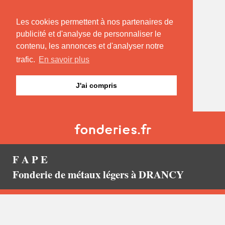
Les cookies permettent à nos partenaires de
publicité et d'analyse de personnaliser le
contenu, les annonces et d'analyser notre
trafic.
En savoir plus
J'ai compris
F A P E
Fonderie de métaux légers à DRANCY