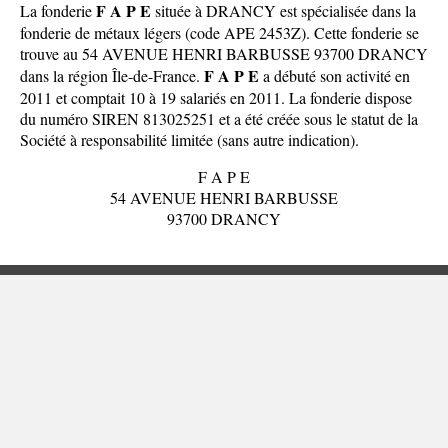
F A P E
La fonderie
située à DRANCY est spécialisée dans la
fonderie de métaux légers (code APE 2453Z). Cette fonderie se
trouve au 54 AVENUE HENRI BARBUSSE 93700 DRANCY
F A P E
dans la
région Île-de-France
.
a débuté son activité en
2011 et comptait 10 à 19 salariés en 2011. La fonderie dispose
du numéro SIREN 813025251 et a été créée sous le statut de la
Société à responsabilité limitée (sans autre indication).
F A P E
54 AVENUE HENRI BARBUSSE
93700 DRANCY