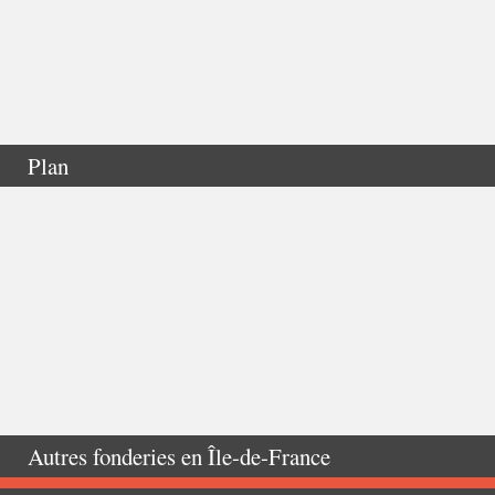
Plan
Autres fonderies en
Île-de-France