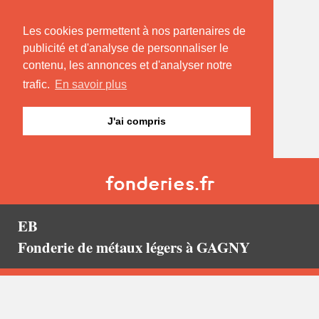
Les cookies permettent à nos partenaires de
publicité et d'analyse de personnaliser le
contenu, les annonces et d'analyser notre
trafic.
En savoir plus
J'ai compris
EB
Fonderie de métaux légers à GAGNY