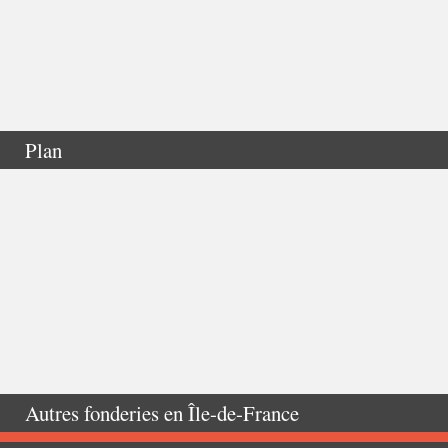
Plan
Autres fonderies en
Île-de-France