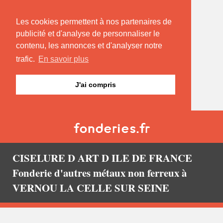
Les cookies permettent à nos partenaires de
publicité et d'analyse de personnaliser le
contenu, les annonces et d'analyser notre
trafic.
En savoir plus
J'ai compris
CISELURE D ART D ILE DE FRANCE
Fonderie d'autres métaux non ferreux à
VERNOU LA CELLE SUR SEINE