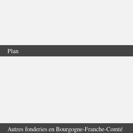
Plan
Autres fonderies en
Bourgogne-Franche-Comté