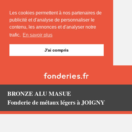
Les cookies permettent à nos partenaires de
publicité et d'analyse de personnaliser le
contenu, les annonces et d'analyser notre
trafic.
En savoir plus
J'ai compris
BRONZE ALU MASUE
Fonderie de métaux légers à JOIGNY