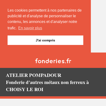
Les cookies permettent à nos partenaires de
publicité et d'analyse de personnaliser le
contenu, les annonces et d'analyser notre
trafic.
En savoir plus
J'ai compris
ATELIER POMPADOUR
Fonderie d'autres métaux non ferreux à
CHOISY LE ROI