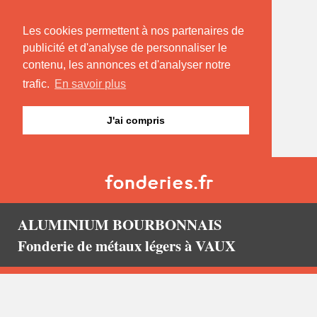
Les cookies permettent à nos partenaires de
publicité et d'analyse de personnaliser le
contenu, les annonces et d'analyser notre
trafic.
En savoir plus
J'ai compris
ALUMINIUM BOURBONNAIS
Fonderie de métaux légers à VAUX