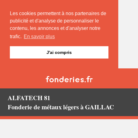
Les cookies permettent à nos partenaires de
publicité et d'analyse de personnaliser le
contenu, les annonces et d'analyser notre
trafic.
En savoir plus
J'ai compris
ALFATECH 81
Fonderie de métaux légers à GAILLAC