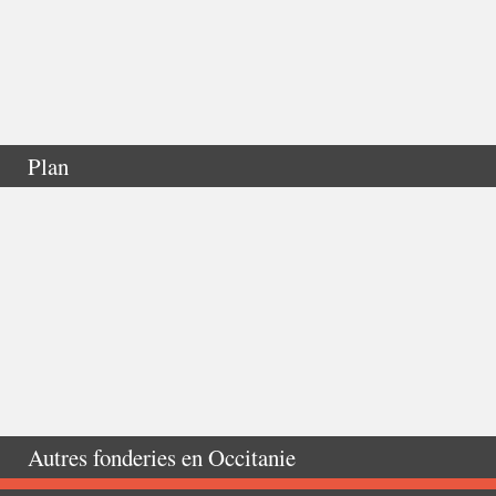
Plan
Autres fonderies en
Occitanie