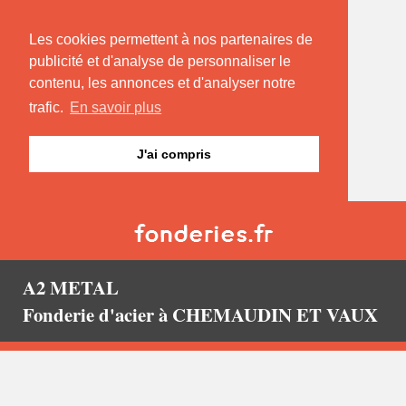
Les cookies permettent à nos partenaires de
publicité et d'analyse de personnaliser le
contenu, les annonces et d'analyser notre
trafic.
En savoir plus
J'ai compris
A2 METAL
Fonderie d'acier à CHEMAUDIN ET VAUX