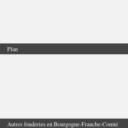
Plan
Autres fonderies en
Bourgogne-Franche-Comté