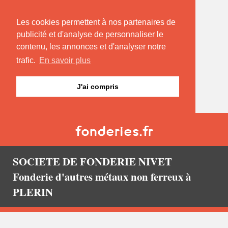
Les cookies permettent à nos partenaires de
publicité et d'analyse de personnaliser le
contenu, les annonces et d'analyser notre
trafic.
En savoir plus
J'ai compris
SOCIETE DE FONDERIE NIVET
Fonderie d'autres métaux non ferreux à
PLERIN