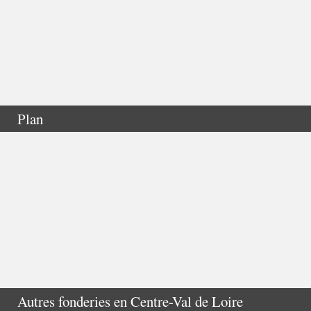
Plan
Autres fonderies en
Centre-Val de Loire