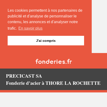
Les cookies permettent à nos partenaires de
publicité et d'analyse de personnaliser le
contenu, les annonces et d'analyser notre
trafic.
En savoir plus
J'ai compris
PRECICAST SA
Fonderie d'acier à THORE LA ROCHETTE