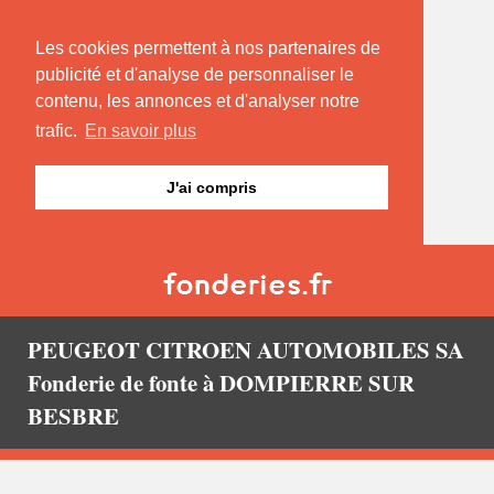
Les cookies permettent à nos partenaires de
publicité et d'analyse de personnaliser le
contenu, les annonces et d'analyser notre
trafic.
En savoir plus
J'ai compris
PEUGEOT CITROEN AUTOMOBILES SA
Fonderie de fonte à DOMPIERRE SUR
BESBRE