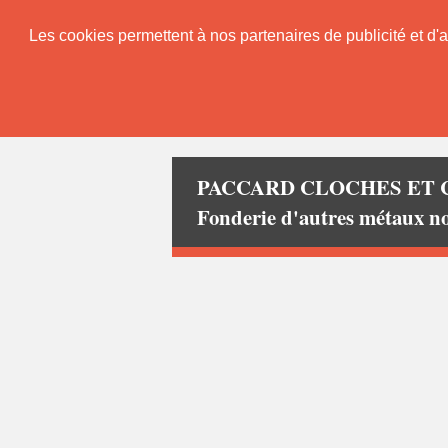
Les cookies permettent à nos partenaires de publicité et d'a
PACCARD CLOCHES ET 
Fonderie d'autres métaux 