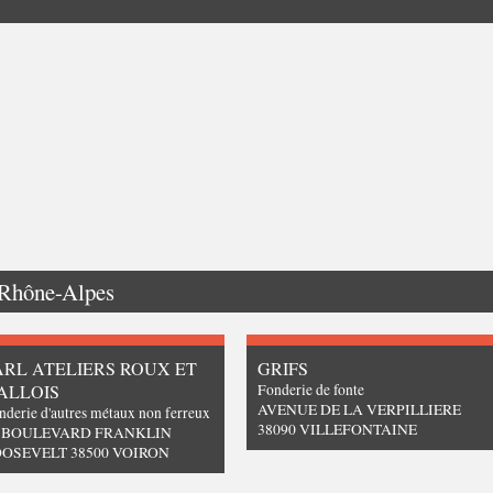
Rhône-Alpes
ARL ATELIERS ROUX ET
GRIFS
ALLOIS
Fonderie de fonte
AVENUE DE LA VERPILLIERE
nderie d'autres métaux non ferreux
38090 VILLEFONTAINE
3 BOULEVARD FRANKLIN
OSEVELT 38500 VOIRON