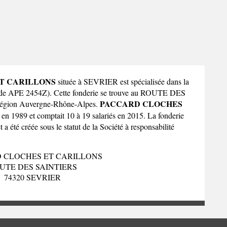
T CARILLONS
située à SEVRIER est spécialisée dans la
(code APE 2454Z). Cette fonderie se trouve au ROUTE DES
PACCARD CLOCHES
région Auvergne-Rhône-Alpes
.
 en 1989 et comptait 10 à 19 salariés en 2015. La fonderie
té créée sous le statut de la Société à responsabilité
 CLOCHES ET CARILLONS
UTE DES SAINTIERS
74320 SEVRIER