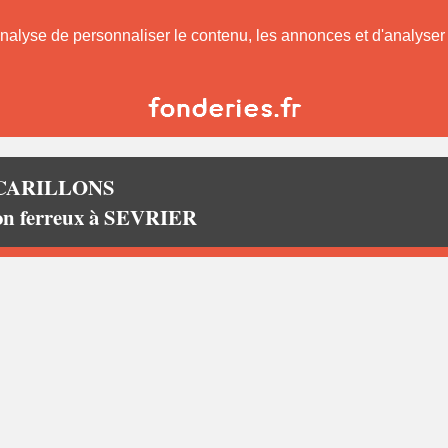
nalyse de personnaliser le contenu, les annonces et d'analyser n
CARILLONS
non ferreux à SEVRIER