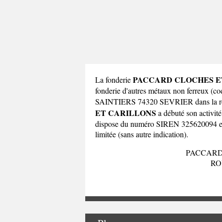
PACCARD CLOCHES E
La fonderie
fonderie d'autres métaux non ferreux 
SAINTIERS 74320 SEVRIER dans la
ET CARILLONS
a débuté son activité
dispose du numéro SIREN 325620094 et a é
limitée (sans autre indication).
PACCARD
RO