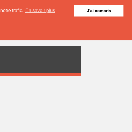
otre trafic.
En savoir plus
J'ai compris