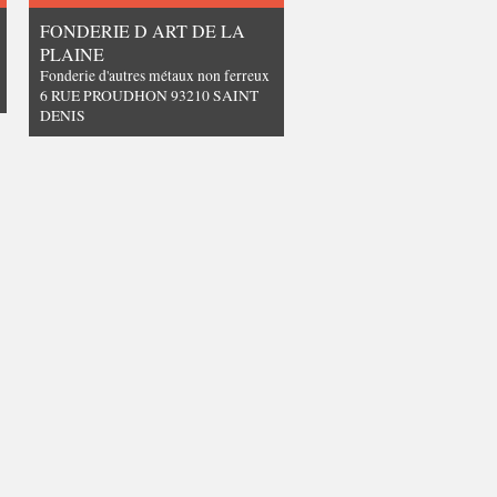
FONDERIE D ART DE LA
PLAINE
Fonderie d'autres métaux non ferreux
6 RUE PROUDHON 93210 SAINT
DENIS