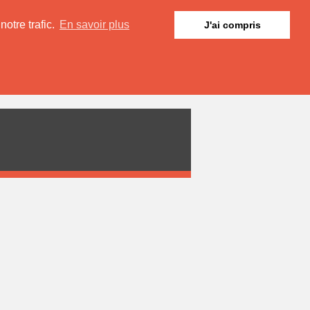
otre trafic.
En savoir plus
J'ai compris