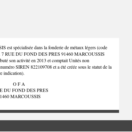
est spécialisée dans la fonderie de métaux légers (code
uve au 7 RUE DU FOND DES PRES 91460 MARCOUSSIS
buté son activité en 2013 et comptait Unités non
 numéro SIREN 822109708 et a été créée sous le statut de la
e indication).
O F A
UE DU FOND DES PRES
1460 MARCOUSSIS