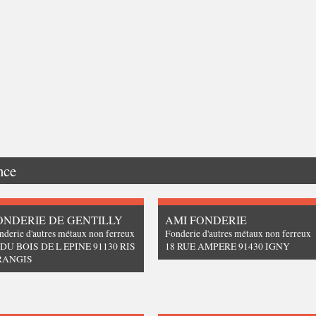
nce
ONDERIE DE GENTILLY
AMI FONDERIE
nderie d'autres métaux non ferreux
Fonderie d'autres métaux non ferreux
 DU BOIS DE L EPINE 91130 RIS
18 RUE AMPERE 91430 IGNY
RANGIS