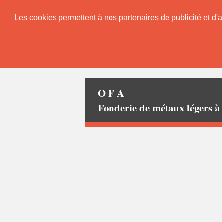
Les cookies permettent à nos partenaires de publicité et d'a
O F A
Fonderie de métaux léger