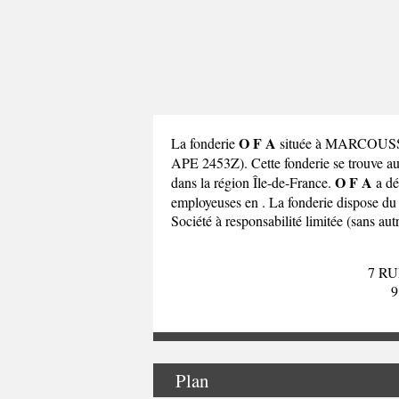
O F A
La fonderie
située à MARCOUSSIS 
APE 2453Z). Cette fonderie se tro
O F A
dans la
région Île-de-France
.
a dé
employeuses en . La fonderie dispose du
Société à responsabilité limitée (sans autr
7 R
9
Plan