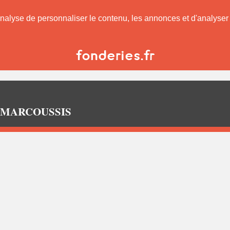
nalyse de personnaliser le contenu, les annonces et d'analyser n
s à MARCOUSSIS