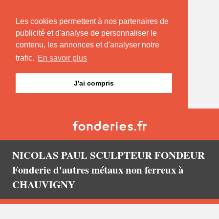
Les cookies permettent à nos partenaires de
publicité et d'analyse de personnaliser le
contenu, les annonces et d'analyser notre
trafic.
En savoir plus
J'ai compris
NICOLAS PAUL SCULPTEUR FONDEUR
Fonderie d'autres métaux non ferreux à
CHAUVIGNY