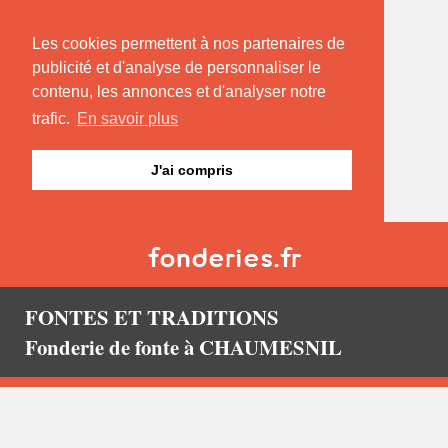
Les cookies permettent à nos partenaires de
publicité et d'analyse de personnaliser le
contenu, les annonces et d'analyser notre
trafic.
En savoir plus
J'ai compris
FONTES ET TRADITIONS
Fonderie de fonte à CHAUMESNIL