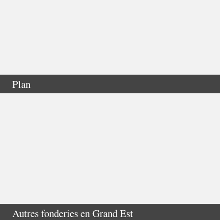
Plan
Autres fonderies en
Grand Est