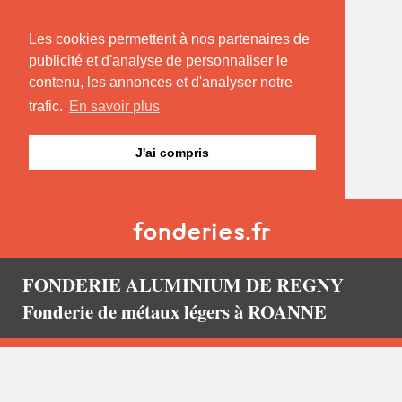
Les cookies permettent à nos partenaires de
publicité et d'analyse de personnaliser le
contenu, les annonces et d'analyser notre
trafic.
En savoir plus
J'ai compris
FONDERIE ALUMINIUM DE REGNY
Fonderie de métaux légers à ROANNE