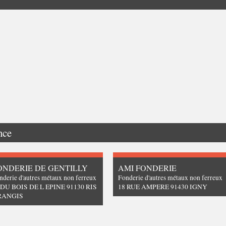
nce
ONDERIE DE GENTILLY
AMI FONDERIE
nderie d'autres métaux non ferreux
Fonderie d'autres métaux non ferreux
 DU BOIS DE L EPINE 91130 RIS
18 RUE AMPERE 91430 IGNY
RANGIS