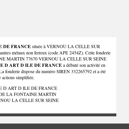
LE DE FRANCE
située à VERNOU LA CELLE SUR
d'autres métaux non ferreux (code APE 2454Z). Cette fonderie
TAINE MARTIN 77670 VERNOU LA CELLE SUR SEINE
E D ART D ILE DE FRANCE
a débuté son activité en
. La fonderie dispose du numéro SIREN 332265792 et a été
r actions simplifiée.
E D ART D ILE DE FRANCE
 DE LA FONTAINE MARTIN
RNOU LA CELLE SUR SEINE