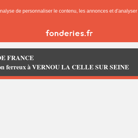
nalyse de personnaliser le contenu, les annonces et d'analyser n
 DE FRANCE
x non ferreux à VERNOU LA CELLE SUR SEINE