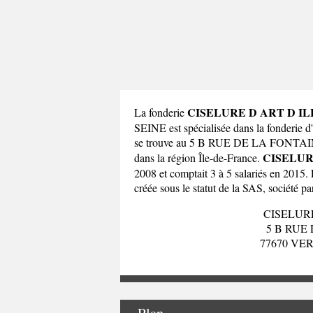
CISELURE D ART D I
La fonderie
SEINE est spécialisée dans la fonderie 
se trouve au 5 B RUE DE LA FON
CISELUR
dans la
région Île-de-France
.
2008 et comptait 3 à 5 salariés en 2015
créée sous le statut de la SAS, société pa
CISELUR
5 B RUE
77670 VE
Plan