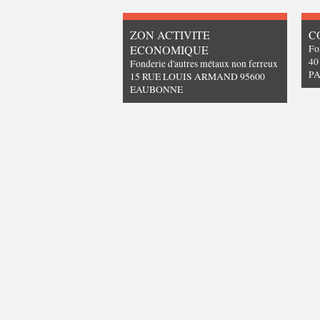
ZON ACTIVITE
C
ECONOMIQUE
Fo
40
Fonderie d'autres métaux non ferreux
PA
15 RUE LOUIS ARMAND 95600
EAUBONNE