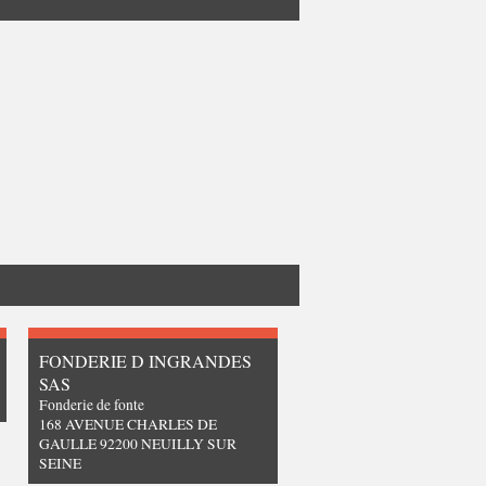
FONDERIE D INGRANDES
SAS
Fonderie de fonte
168 AVENUE CHARLES DE
GAULLE 92200 NEUILLY SUR
SEINE