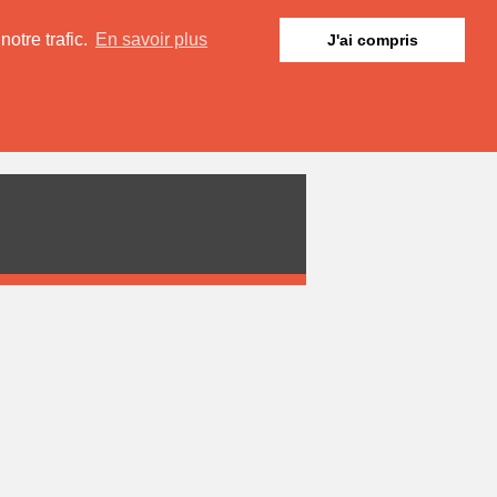
otre trafic.
En savoir plus
J'ai compris