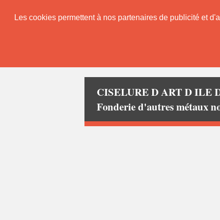
Les cookies permettent à nos partenaires de publicité et d'a
CISELURE D ART D ILE
Fonderie d'autres métau