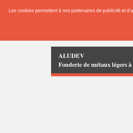
Les cookies permettent à nos partenaires de publicité et d'a
ALUDEV
Fonderie de métaux lége