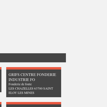
GRIFS CENTRE FONDERIE
INDUSTRIE FO
Fonderie de fonte
LES CHAZELLES 63700 SAINT
ELOY LES MINES