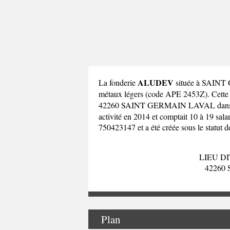
ALUDEV
La fonderie
située à SAINT 
métaux légers (code APE 2453Z). Ce
42260 SAINT GERMAIN LAVAL dans
activité en 2014 et comptait 10 à 19 sa
750423147 et a été créée sous le statut 
LIEU D
42260
Plan