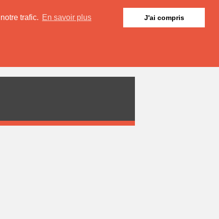
otre trafic.
En savoir plus
J'ai compris