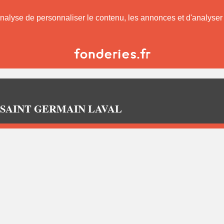
nalyse de personnaliser le contenu, les annonces et d'analyser n
rs à SAINT GERMAIN LAVAL