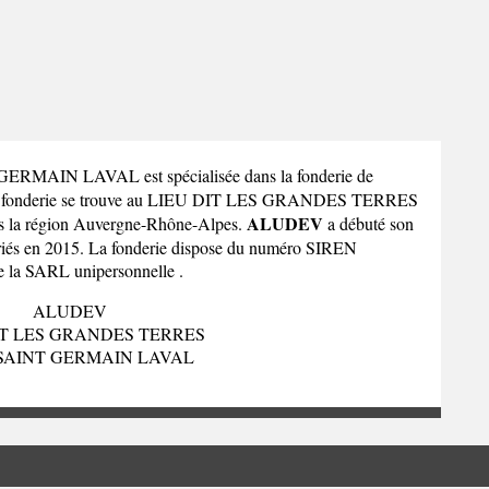
GERMAIN LAVAL est spécialisée dans la fonderie de
tte fonderie se trouve au LIEU DIT LES GRANDES TERRES
ALUDEV
 la
région Auvergne-Rhône-Alpes
.
a débuté son
lariés en 2015. La fonderie dispose du numéro SIREN
de la SARL unipersonnelle .
ALUDEV
IT LES GRANDES TERRES
 SAINT GERMAIN LAVAL