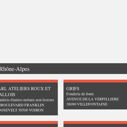
Rhône-Alpes
ARL ATELIERS ROUX ET
GRIFS
ALLOIS
Fonderie de fonte
AVENUE DE LA VERPILLIERE
nderie d'autres métaux non ferreux
38090 VILLEFONTAINE
3 BOULEVARD FRANKLIN
OSEVELT 38500 VOIRON